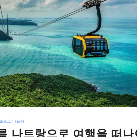
 블로그 나트랑
름 나트랑으로 여행을 떠나