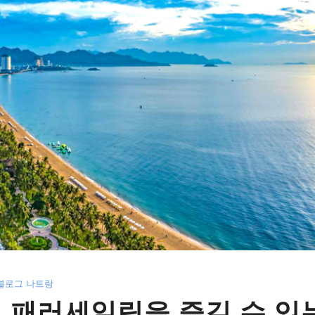
블로그 나트랑
 패러세일링을 즐길 수 있