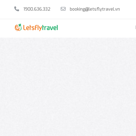
1900.636.332
booking@letsflytravel.vn