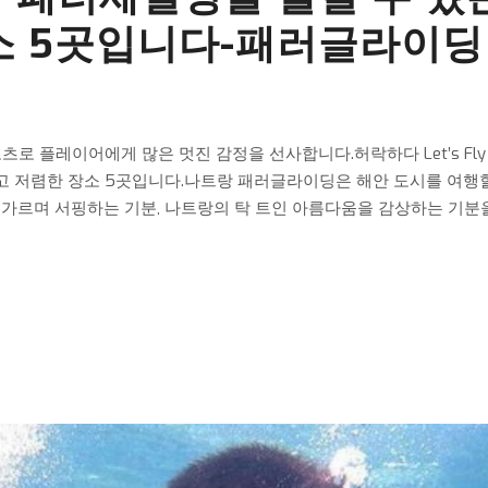
소 5곳입니다-패러글라이딩
플레이어에게 많은 멋진 감정을 선사합니다.허락하다 Let’s Fly T
고 저렴한 장소 5곳입니다.나트랑 패러글라이딩은 해안 도시를 여행할
를 가르며 서핑하는 기분, 나트랑의 탁 트인 아름다움을 감상하는 기분