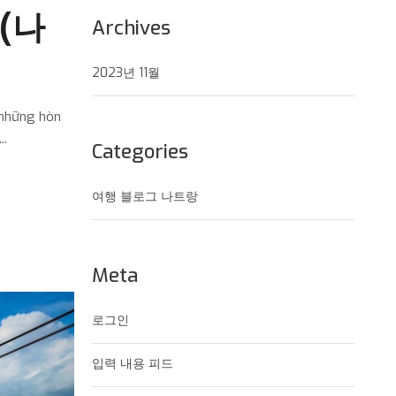
g(나
Archives
2023년 11월
 những hòn
..
Categories
여행 블로그 나트랑
Meta
로그인
입력 내용 피드