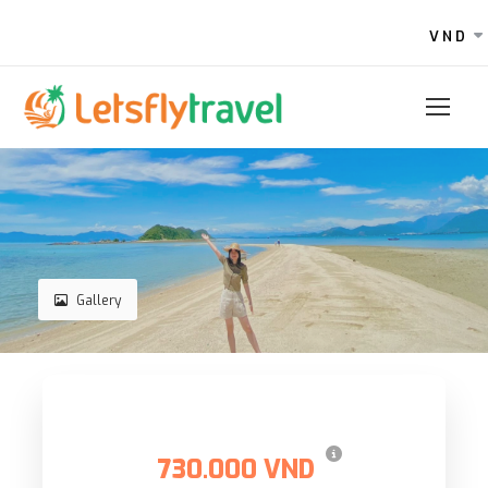
VND
Gallery
가격
730.000 VND
에서