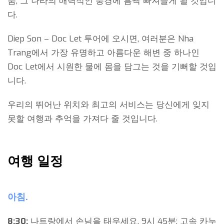
움, 그 나라의 매력적인 풍경에 흠뻑 빠져들게 될 것입니
다.
Diep Son – Doc Let 투어에 오시면, 여러분은 Nha
Trang에서 가장 유명하고 아름다운 해변 중 하나인
Doc Let에서 시원한 물에 몸을 담그는 것을 기뻐할 것입
니다.
우리의 뛰어난 위치와 최고의 서비스는 당신에게 잊지
못할 여행과 추억을 가져다 줄 것입니다.
여행 일정
아침.
8:30:
나트랑에서 손님을 태우세요. 9시 45분: 고속 카누