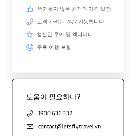
번거롭지 않은 최적의 가격 보장
고객 관리는 24/7 가능합니다
엄선된 투어 및 액티비티
무료 여행 보험
도움이 필요하다?
1900.636.332
contact@letsflytravel.vn