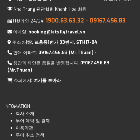
Nha Trang 관광협회 Khanh Hoa 회원.
1900.63.63.32
- 09167.456.83
H핫라인 24/24:
이메일 :
booking@letsflytravel.vn
주소 :
냐짱, 르홍퐁1번가 33번지, STH17-04
판매 아파트:
09167.456.83 (Mr.Thuan)
-
칭찬과 제안은 품질을 반영합니다.
09167.456.83
(Mr.Thuan)
쇼피에서:
여기를 보아라
INFOMATION
회사 소개
투어 예약 및 결제
이용약관
투어 취소 정책