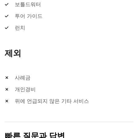
보틀드워터
투어 가이드
런치
제외
사례금
개인경비
위에 언급되지 않은 기타 서비스
빠른 질문과 답변