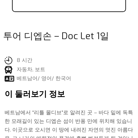
투어 디엡손 – Doc Let 1일
8 시간
자동차, 보트
베트남어/ 영어/ 한국어
이 둘러보기 정보
베트남에서 “리틀 몰디브”로 알려진 곳 – 바다 밑에 독특
한 모래길이 있는 디엡손 섬이 반퐁 만에 위치해 있습니
다. 이곳으로 오시면 이 땅에 내려진 자연의 멋진 아름다