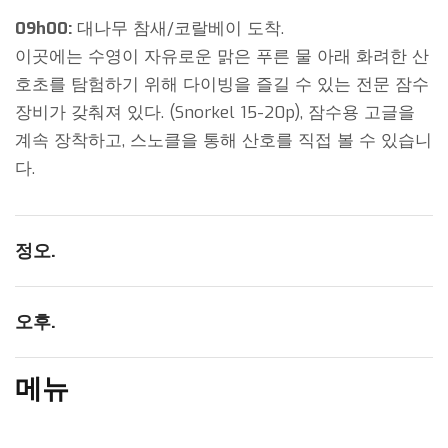
09h00:
대나무 참새/코랄베이 도착.
이곳에는 수영이 자유로운 맑은 푸른 물 아래 화려한 산
호초를 탐험하기 위해 다이빙을 즐길 수 있는 전문 잠수
장비가 갖춰져 있다. (Snorkel 15-20p), 잠수용 고글을
계속 장착하고, 스노클을 통해 산호를 직접 볼 수 있습니
다.
정오.
오후.
메뉴