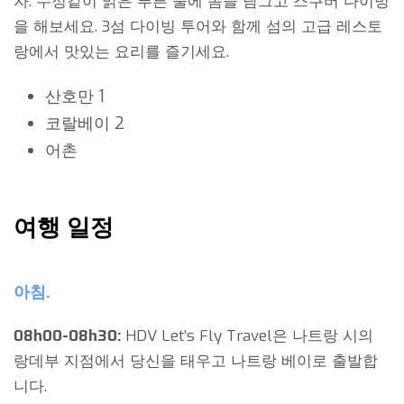
자. 수정같이 맑은 푸른 물에 몸을 담그고 스쿠버 다이빙
을 해보세요. 3섬 다이빙 투어와 함께 섬의 고급 레스토
랑에서 맛있는 요리를 즐기세요.
산호만 1
코랄베이 2
어촌
여행 일정
아침.
08h00-08h30:
HDV Let’s Fly Travel은 나트랑 시의
랑데부 지점에서 당신을 태우고 나트랑 베이로 출발합
니다.