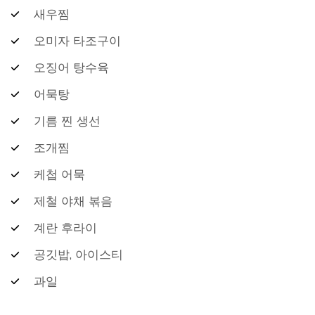
새우찜
오미자 타조구이
오징어 탕수육
어묵탕
기름 찐 생선
조개찜
케첩 어묵
제철 야채 볶음
계란 후라이
공깃밥, 아이스티
과일