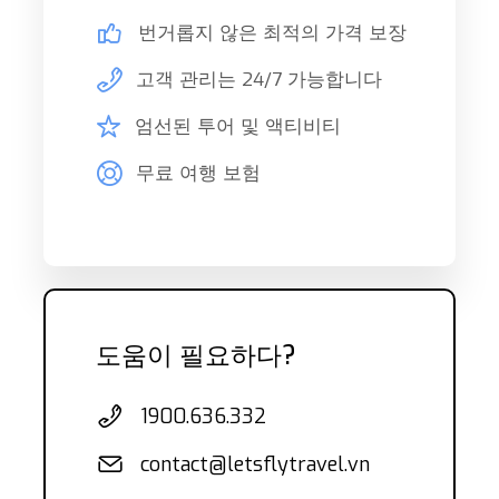
번거롭지 않은 최적의 가격 보장
고객 관리는 24/7 가능합니다
엄선된 투어 및 액티비티
무료 여행 보험
도움이 필요하다?
1900.636.332
contact@letsflytravel.vn