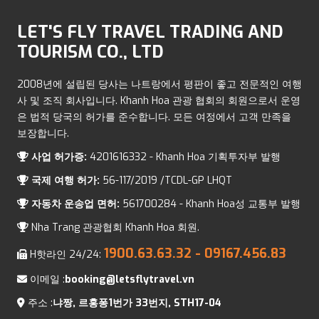
LET'S FLY TRAVEL TRADING AND
TOURISM CO., LTD
2008년에 설립된 당사는 나트랑에서 평판이 좋고 전문적인 여행
사 및 조직 회사입니다. Khanh Hoa 관광 협회의 회원으로서 운영
은 법적 당국의 허가를 준수합니다. 모든 여정에서 고객 만족을
보장합니다.
사업 허가증:
4201616332 - Khanh Hoa 기획투자부 발행
국제 여행 허가:
56-117/2019 /TCDL-GP LHQT
자동차 운송업 면허:
561700284 - Khanh Hoa성 교통부 발행
Nha Trang 관광협회 Khanh Hoa 회원.
1900.63.63.32
- 09167.456.83
H핫라인 24/24:
이메일 :
booking@letsflytravel.vn
주소 :
냐짱, 르홍퐁1번가 33번지, STH17-04