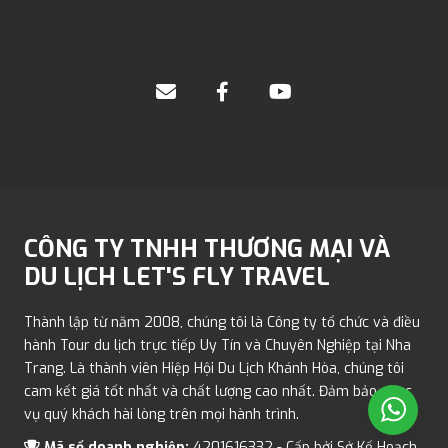
CÔNG TY TNHH THƯƠNG MẠI VÀ
DU LỊCH LET'S FLY TRAVEL
Thành lập từ năm 2008, chúng tôi là Công ty tổ chức và điều
hành Tour du lịch trực tiếp Uy Tín và Chuyên Nghiệp tại Nha
Trang. Là thành viên Hiệp Hội Du Lịch Khánh Hòa, chúng tôi
cam kết giá tốt nhất và chất lượng cao nhất. Đảm bảo phục
vụ quý khách hài lòng trên mọi hành trình.
Mã số doanh nghiệp:
4201616332 - Cấp bởi Sở Kế Hoạch