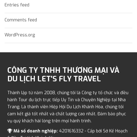
Entries feed
Comments feed
WordPress.org
CÔNG TY TNHH THƯƠNG MẠI VÀ
DU LỊCH LET'S FLY TRAVEL
Thành lập từ năm 2008, chúng tôi là Công ty tổ chức và điều
hành Tour du lịch trực tiếp Uy Tín và Chuyên Nghiệp tại Nha
Trang. Là thành viên Hiệp Hội Du Lịch Khánh Hòa, chúng tôi
cam kết giá tốt nhất và chất lượng cao nhất. Đảm bảo phục
vụ quý khách hài lòng trên mọi hành trình.
Mã số doanh nghiệp:
4201616332 - Cấp bởi Sở Kế Hoạch