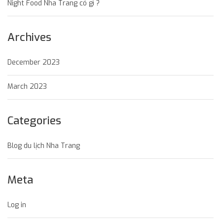
Night Food Nha Trang có gì ?
Archives
December 2023
March 2023
Categories
Blog du lịch Nha Trang
Meta
Log in