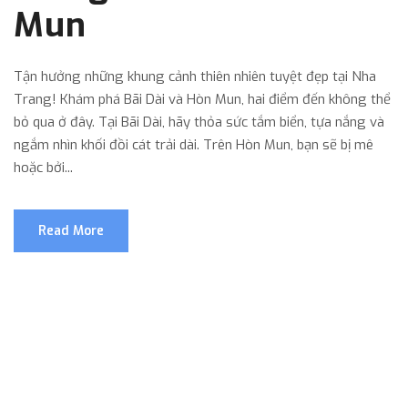
Mun
Tận hưởng những khung cảnh thiên nhiên tuyệt đẹp tại Nha
Trang! Khám phá Bãi Dài và Hòn Mun, hai điểm đến không thể
bỏ qua ở đây. Tại Bãi Dài, hãy thỏa sức tắm biển, tựa nắng và
ngắm nhìn khối đồi cát trải dài. Trên Hòn Mun, bạn sẽ bị mê
hoặc bởi...
Read More