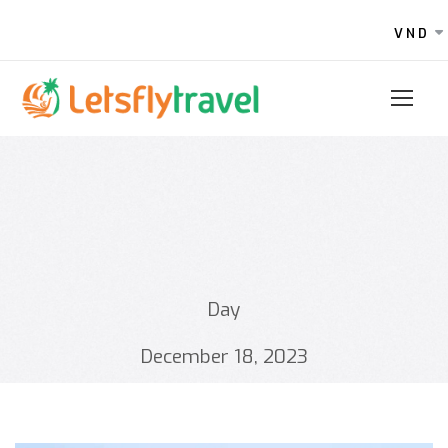
VND
Day
December 18, 2023