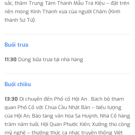
sắc, thăm Trung Tâm Thánh Mẫu Trà Kiệu – đặt trên
nền móng Kinh Thành xưa của người Chăm (Kinh
thành Sư Tử).
Buổi trưa
11:30
Dùng bữa trưa tại nhà hàng
Buổi chiều
13:30
Di chuyển đến Phố cổ Hội An . Bách bộ tham
quan Phố Cổ với: Chùa Cầu Nhật Bản – biểu tượng
của Hội An, Bảo tàng văn hóa Sa Huỳnh, Nhà Cổ hàng
trăm năm tuổi, Hội Quán Phước Kiến; Xưởng thủ công
mỹ nghệ – thưởng thức ca nhạc truyền thống Việt