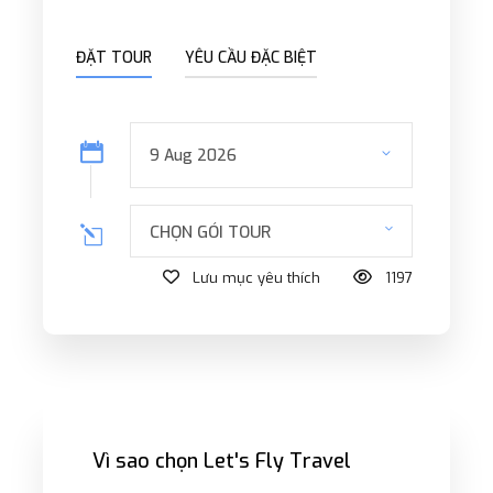
ĐẶT TOUR
YÊU CẦU ĐẶC BIỆT
CHỌN GÓI TOUR
Lưu mục yêu thích
1197
Vì sao chọn Let's Fly Travel