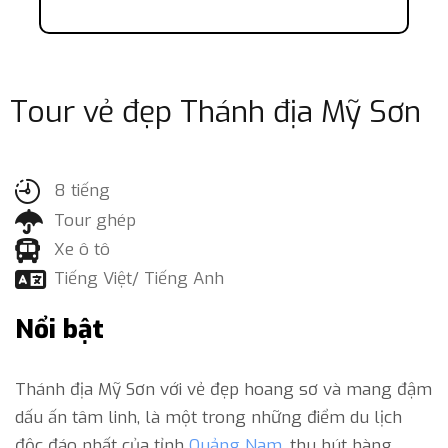
Tour vẻ đẹp Thánh địa Mỹ Sơn
8 tiếng
Tour ghép
Xe ô tô
Tiếng Việt/ Tiếng Anh
Nổi bật
Thánh địa Mỹ Sơn với vẻ đẹp hoang sơ và mang đậm
dấu ấn tâm linh, là một trong những điểm du lịch
độc đáo nhất của tỉnh
Quảng Nam
, thu hút hàng