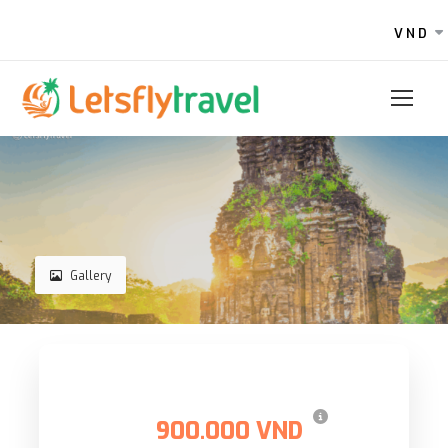
VND
Gallery
Giá
900.000 VND
Giá từ