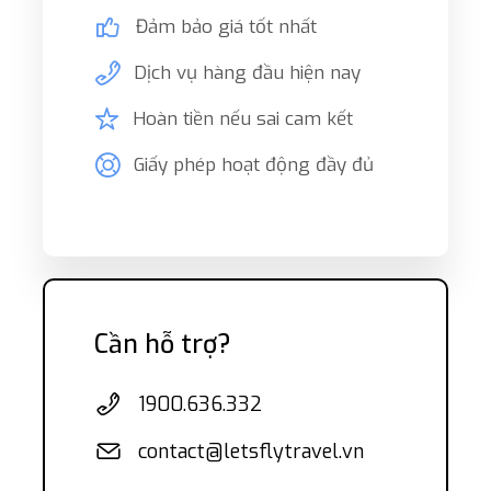
Đảm bảo giá tốt nhất
Dịch vụ hàng đầu hiện nay
Hoàn tiền nếu sai cam kết
Giấy phép hoạt động đầy đủ
Cần hỗ trợ?
1900.636.332
contact@letsflytravel.vn