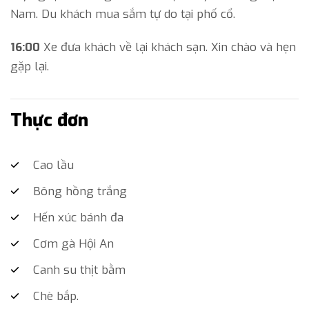
Nam. Du khách mua sắm tự do tại phố cổ.
16:00
Xe đưa khách về lại khách sạn. Xin chào và hẹn
gặp lại.
Thực đơn
Cao lầu
Bông hồng trắng
Hến xúc bánh đa
Cơm gà Hội An
Canh su thịt bằm
Chè bắp.