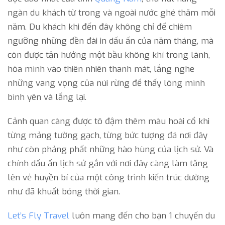
ngàn du khách từ trong và ngoài nước ghé thăm mỗi
năm. Du khách khi đến đây không chỉ để chiêm
ngưỡng những đền đài in dấu ấn của năm tháng, mà
còn được tận hưởng một bầu không khí trong lành,
hòa mình vào thiên nhiên thanh mát, lắng nghe
những vang vọng của núi rừng để thấy lòng mình
bình yên và lắng lại.
Cảnh quan càng được tô đậm thêm màu hoài cổ khi
từng mảng tường gạch, từng bức tượng đá nơi đây
như còn phảng phất những hào hùng của lịch sử. Và
chính dấu ấn lịch sử gắn với nơi đây càng làm tăng
lên vẻ huyền bí của một công trình kiến trúc dường
như đã khuất bóng thời gian.
Let’s Fly Travel
luôn mang đến cho bạn 1 chuyến du