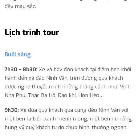
đầy màu sắc.
Lịch trình tour
Buổi sáng
7h30 – 8h30:
Xe và hdv đón khách tại điểm hẹn khởi
hành đến xã đảo Ninh Vân, trên đường quý khách
được nghe thuyết minh những thắng cảnh như: Vịnh
Nha Phu, Thác Ba Hồ, Đảo khỉ, Hòn Hèo…
9h30:
Xe đưa quý khách qua cung đèo Ninh Vân với
một bên là biển xanh mênh mông, một bên núi rừng
hung vỹ quý khách tự do chụp hình, thưởng ngoạn.