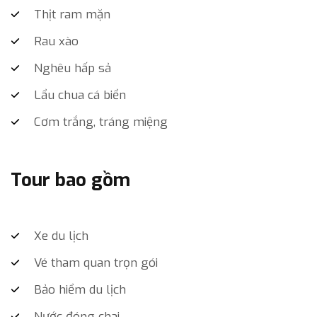
Thịt ram mặn
Rau xào
Nghêu hấp sả
Lẩu chua cá biển
Cơm trắng, tráng miệng
Tour bao gồm
Xe du lịch
Vé tham quan trọn gói
Bảo hiểm du lịch
Nước đóng chai