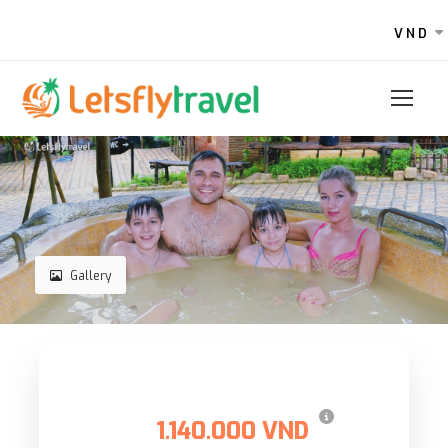
VND
Gallery
Giá
1.140.000 VND
Giá từ