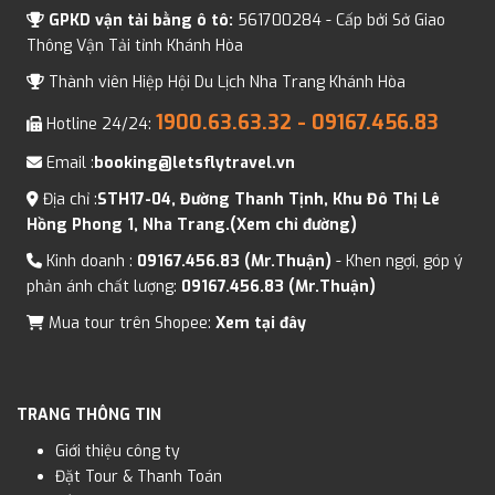
GPKD vận tải bằng ô tô:
561700284 - Cấp bởi Sở Giao
Thông Vận Tải tỉnh Khánh Hòa
Thành viên Hiệp Hội Du Lịch Nha Trang Khánh Hòa
1900.63.63.32
- 09167.456.83
Hotline 24/24:
Email :
booking@letsflytravel.vn
Địa chỉ :
STH17-04, Đường Thanh Tịnh, Khu Đô Thị Lê
Hồng Phong 1, Nha Trang.(Xem chỉ đường)
Kinh doanh :
09167.456.83 (Mr.Thuận)
- Khen ngợi, góp ý
phản ánh chất lượng:
09167.456.83 (Mr.Thuận)
Mua tour trên Shopee:
Xem tại đây
TRANG THÔNG TIN
Giới thiệu công ty
Đặt Tour & Thanh Toán