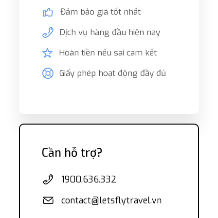
Đảm bảo giá tốt nhất
Dịch vụ hàng đầu hiện nay
Hoàn tiền nếu sai cam kết
Giấy phép hoạt động đầy đủ
Cần hỗ trợ?
1900.636.332
contact@letsflytravel.vn