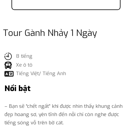
Tour Gành Nhảy 1 Ngày
8 tiếng
Xe ô tô
Tiếng Việt/ Tiếng Anh
Nổi bật
– Bạn sẽ “chết ngất” khi được nhìn thấy khung cảnh
đẹp hoang sơ, yên tĩnh đến nỗi chỉ còn nghe được
tiếng sóng vỗ trên bờ cát.