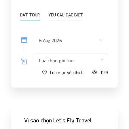
ĐẶT TOUR
YÊU CẦU ĐẶC BIỆT
Lựa chọn gói tour
Lưu mục yêu thích
1189
Vì sao chọn Let's Fly Travel