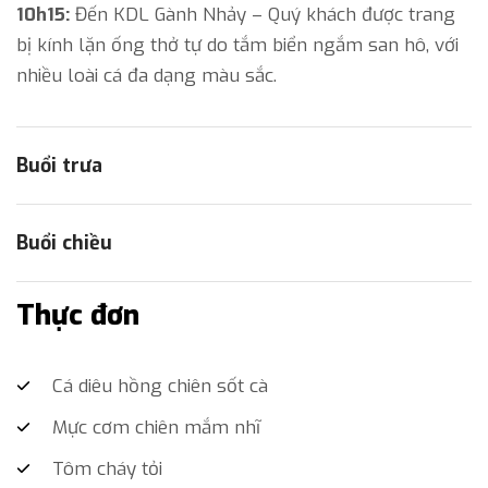
10h15:
Đến KDL Gành Nhảy – Quý khách được trang
bị kính lặn ống thở tự do tắm biển ngắm san hô, với
nhiều loài cá đa dạng màu sắc.
Buổi trưa
Buổi chiều
Thực đơn
Cá diêu hồng chiên sốt cà
Mực cơm chiên mắm nhĩ
Tôm cháy tỏi