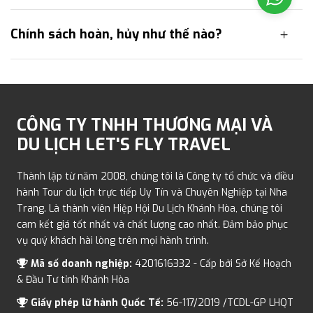
Chính sách hoàn, hủy như thế nào?
CÔNG TY TNHH THƯƠNG MẠI VÀ
DU LỊCH LET'S FLY TRAVEL
Thành lập từ năm 2008, chúng tôi là Công ty tổ chức và điều
hành Tour du lịch trực tiếp Uy Tín và Chuyên Nghiệp tại Nha
Trang. Là thành viên Hiệp Hội Du Lịch Khánh Hòa, chúng tôi
cam kết giá tốt nhất và chất lượng cao nhất. Đảm bảo phục
vụ quý khách hài lòng trên mọi hành trình.
Mã số doanh nghiệp:
4201616332 - Cấp bởi Sở Kế Hoạch
& Đầu Tư tỉnh Khánh Hòa
Giấy phép lữ hành Quốc Tế:
56-117/2019 /TCDL-GP LHQT