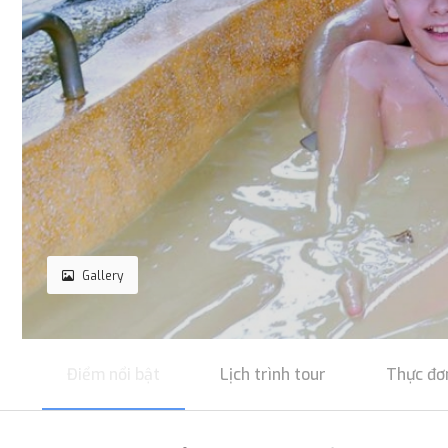
Gallery
Điểm nổi bật
Lịch trình tour
Thực đơ