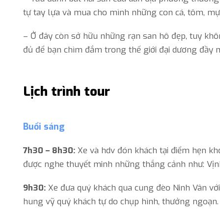
tự tay lựa và mua cho mình những con cá, tôm, mực
– Ở đây còn sở hữu những rạn san hô đẹp, tuy kh
đủ để bạn chìm đắm trong thế giới đại dương đầy 
Lịch trình tour
Buổi sáng
7h30 – 8h30:
Xe và hdv đón khách tại điểm hẹn kh
được nghe thuyết minh những thắng cảnh như: Vịn
9h30:
Xe đưa quý khách qua cung đèo Ninh Vân vớ
hung vỹ quý khách tự do chụp hình, thưởng ngoạn.