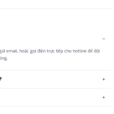
ửi email, hoặc gọi điện trực tiếp cho hotline để đội
óng.
?