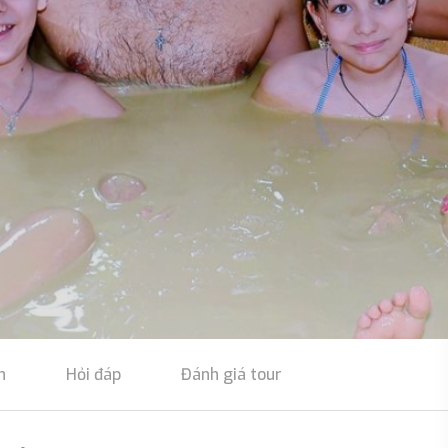
n
Hỏi đáp
Đánh giá tour