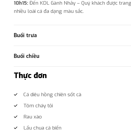
10h15:
Đến KDL Gành Nhảy – Quý khách được trang b
nhiều loài cá đa dạng màu sắc.
Buổi trưa
Buổi chiều
Thực đơn
Cá diêu hồng chiên sốt cà
Tôm cháy tỏi
Rau xào
Lẩu chua cá biển