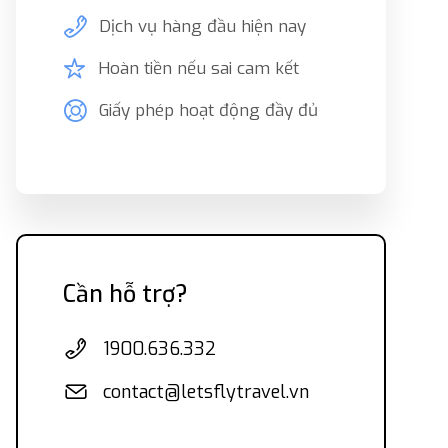
Dịch vụ hàng đầu hiện nay
Hoàn tiền nếu sai cam kết
Giấy phép hoạt động đầy đủ
Cần hỗ trợ?
1900.636.332
contact@letsflytravel.vn