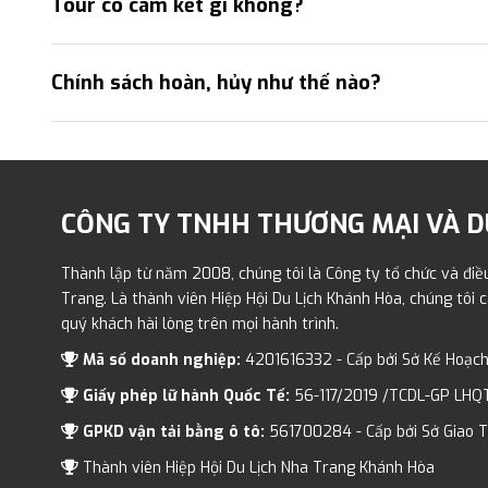
Tour có cam kết gì không?
Chính sách hoàn, hủy như thế nào?
CÔNG TY TNHH THƯƠNG MẠI VÀ DU
Thành lập từ năm 2008, chúng tôi là Công ty tổ chức và điều
Trang. Là thành viên Hiệp Hội Du Lịch Khánh Hòa, chúng tôi
quý khách hài lòng trên mọi hành trình.
Mã số doanh nghiệp:
4201616332 - Cấp bởi Sở Kế Hoạch
Giấy phép lữ hành Quốc Tế:
56-117/2019 /TCDL-GP LHQ
GPKD vận tải bằng ô tô:
561700284 - Cấp bởi Sở Giao T
Thành viên Hiệp Hội Du Lịch Nha Trang Khánh Hòa