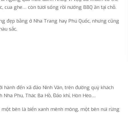
, cua ghe… còn tươi sống rồi nướng BBQ ăn tại chỗ.
ông đẹp bằng ở Nha Trang hay Phú Quốc, nhưng cũng
màu sắc.
ởi hành đến xã đảo Ninh Vân, trên đường quý khách
h Nha Phu, Thác Ba Hồ, Đảo khỉ, Hòn Hèo…
i một bên là biển xanh mênh mông, một bên núi rừng