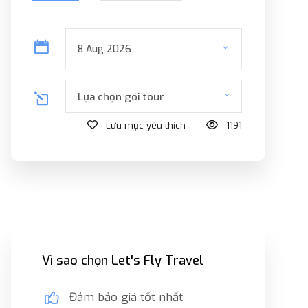
Lựa chọn gói tour
Lưu mục yêu thích
1191
Vì sao chọn Let's Fly Travel
Đảm bảo giá tốt nhất