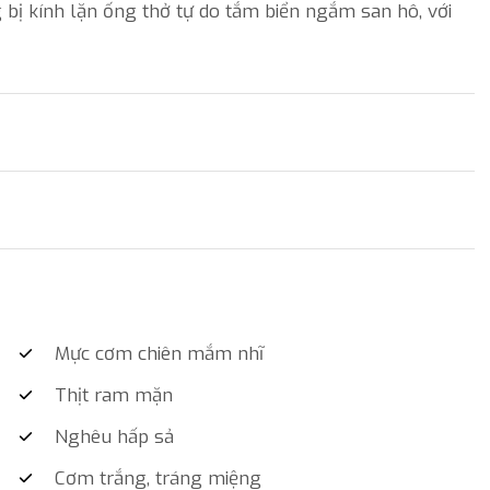
ị kính lặn ống thở tự do tắm biển ngắm san hô, với
Mực cơm chiên mắm nhĩ
Thịt ram mặn
Nghêu hấp sả
Cơm trắng, tráng miệng