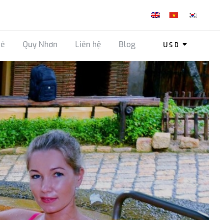
Né
Quy Nhơn
Liên hệ
Blog
USD