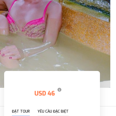
Giá
USD 46
Giá từ
ĐẶT TOUR
YÊU CẦU ĐẶC BIỆT