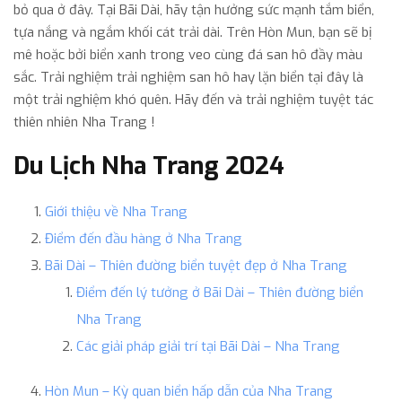
bỏ qua ở đây. Tại Bãi Dài, hãy tận hưởng sức mạnh tắm biển,
tựa nắng và ngắm khối cát trải dài. Trên Hòn Mun, bạn sẽ bị
mê hoặc bởi biển xanh trong veo cùng đá san hô đầy màu
sắc. Trải nghiệm trải nghiệm san hô hay lặn biển tại đây là
một trải nghiệm khó quên. Hãy đến và trải nghiệm tuyệt tác
thiên nhiên Nha Trang !
Du Lịch Nha Trang 2024
Giới thiệu về Nha Trang
Điểm đến đầu hàng ở Nha Trang
Bãi Dài – Thiên đường biển tuyệt đẹp ở Nha Trang
Điểm đến lý tưởng ở Bãi Dài – Thiên đường biển
Nha Trang
Các giải pháp giải trí tại Bãi Dài – Nha Trang
Hòn Mun – Kỳ quan biển hấp dẫn của Nha Trang