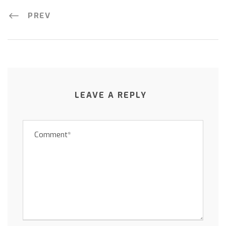
PREV
LEAVE A REPLY