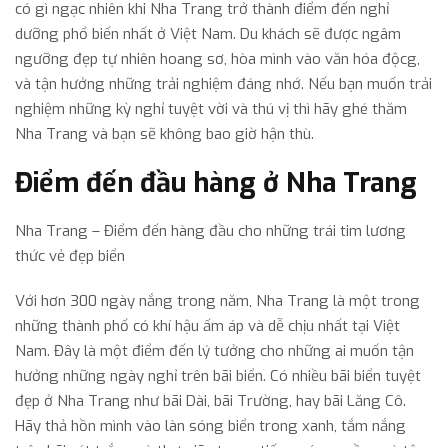
có gì ngạc nhiên khi Nha Trang trở thành điểm đến nghỉ
dưỡng phổ biến nhất ở Việt Nam. Du khách sẽ được ngâm
ngưỡng đẹp tự nhiên hoang sơ, hòa mình vào văn hóa độcg,
và tận hưởng những trải nghiệm đáng nhớ. Nếu bạn muốn trải
nghiệm những kỳ nghỉ tuyệt vời và thú vị thì hãy ghé thăm
Nha Trang và bạn sẽ không bao giờ hận thù.
Điểm đến đầu hàng ở Nha Trang
Nha Trang – Điểm đến hàng đầu cho những trái tim lương
thức vẻ đẹp biển
Với hơn 300 ngày nắng trong năm, Nha Trang là một trong
những thành phố có khí hậu ấm áp và dễ chịu nhất tại Việt
Nam. Đây là một điểm đến lý tưởng cho những ai muốn tận
hưởng những ngày nghỉ trên bãi biển. Có nhiều bãi biển tuyệt
đẹp ở Nha Trang như bãi Dài, bãi Trường, hay bãi Lăng Cô.
Hãy thả hồn mình vào làn sóng biển trong xanh, tắm nắng