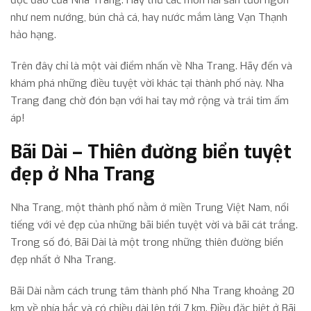
như nem nướng, bún chả cá, hay nước mắm làng Vạn Thạnh
hảo hạng.
Trên đây chỉ là một vài điểm nhấn về Nha Trang. Hãy đến và
khám phá những điều tuyệt vời khác tại thành phố này. Nha
Trang đang chờ đón bạn với hai tay mở rộng và trái tim ấm
áp!
Bãi Dài – Thiên đường biển tuyệt
đẹp ở Nha Trang
Nha Trang, một thành phố nằm ở miền Trung Việt Nam, nổi
tiếng với vẻ đẹp của những bãi biển tuyệt vời và bãi cát trắng.
Trong số đó, Bãi Dài là một trong những thiên đường biển
đẹp nhất ở Nha Trang.
Bãi Dài nằm cách trung tâm thành phố Nha Trang khoảng 20
km về phía bắc và có chiều dài lên tới 7 km. Điều đặc biệt ở Bãi