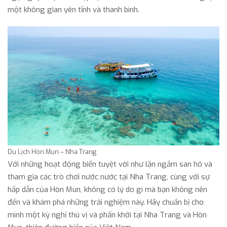
một không gian yên tĩnh và thanh bình.
Du Lịch Hòn Mun – Nha Trang
Với những hoạt động biển tuyệt vời như lặn ngắm san hô và
tham gia các trò chơi nước nước tại Nha Trang, cùng với sự
hấp dẫn của Hòn Mun, không có lý do gì mà bạn không nên
đến và khám phá những trải nghiệm này. Hãy chuẩn bị cho
mình một kỳ nghỉ thú vị và phấn khởi tại Nha Trang và Hòn