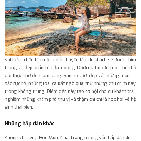
Khi bước chân lên một chiếc thuyền lặn, du khách sẽ được chìm
trong vẻ đẹp bí ẩn của đại dương. Dưới mặt nước, một thế chờ
đợi thực chờ đón lâm sàng. San hô tươi đẹp với những màu
sắc rực rỡ, những loài cá bất ngờ qua như những chú chim bay
trong không trung. Điểm đến này tạo cơ hội cho du khách trải
nghiệm những khám phá thú vị và thậm chí chí là học hỏi về hệ
sinh thái biển.
Những hấp dẫn khác
Không chỉ riêng Hòn Mun, Nha Trang nhưng vẫn hấp dẫn du