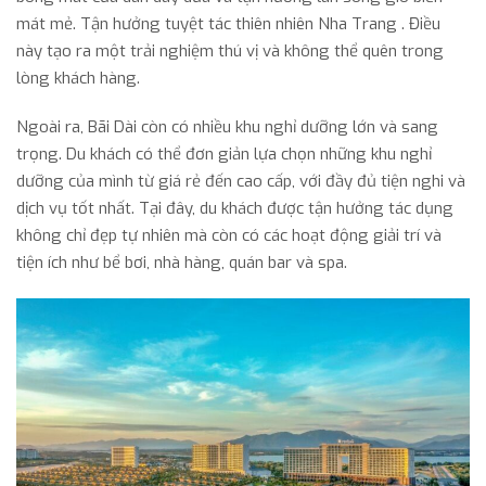
mát mẻ. Tận hưởng tuyệt tác thiên nhiên Nha Trang . Điều
này tạo ra một trải nghiệm thú vị và không thể quên trong
lòng khách hàng.
Ngoài ra, Bãi Dài còn có nhiều khu nghỉ dưỡng lớn và sang
trọng. Du khách có thể đơn giản lựa chọn những khu nghỉ
dưỡng của mình từ giá rẻ đến cao cấp, với đầy đủ tiện nghi và
dịch vụ tốt nhất. Tại đây, du khách được tận hưởng tác dụng
không chỉ đẹp tự nhiên mà còn có các hoạt động giải trí và
tiện ích như bể bơi, nhà hàng, quán bar và spa.