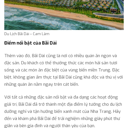
Du Lịch Bãi Dài – Cam Lâm
Điểm nổi bật của Bãi Dài
Thêm vào đó, Bãi Dài cũng là nơi có nhiều quán ăn ngon và
đặc sản. Du khách có thể thưởng thức các món hải sản tươi
sống và các món ăn đặc biệt của vùng biển miền Trung. Đặc
biệt, không gian ẩm thực tại Bãi Dài cũng khá độc và thú vị với
những quán ăn nằm ngay trên cát biển.
Với tất cả những đặc sản nổi bật và đa dạng các hoạt động
giải trí, Bãi Dài đã trở thành một địa điểm lý tưởng cho du lịch
dưỡng nghỉ và tận hưởng biển xanh mát của Nha Trang. Hãy
đến và khám phá Bãi Dài để trải nghiệm những giây phút thư
giãn và bên gia đình và người thân yêu của bạn.